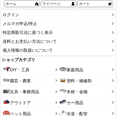
ホーム
マイページ
カート
ログイン
メルマガ申込/停止
特定商取引法に基づく表示
送料とお支払い方法について
個人情報の取扱いについて
ショップカテゴリ
DIY・工具
家庭用品
園芸・農業
塗料・補修剤
文具・事務用品
木材・金物
アウトドア
カー用品
ペット用品
水道・配管