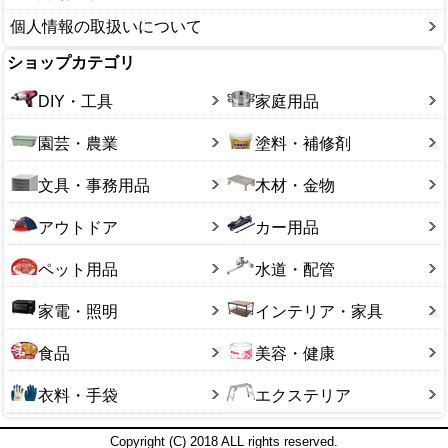
個人情報の取扱いについて
ショップカテゴリ
DIY・工具
家庭用品
園芸・農業
塗料・補修剤
文具・事務用品
木材・金物
アウトドア
カー用品
ペット用品
水道・配管
家電・照明
インテリア・家具
食品
美容・健康
衣料・手袋
エクステリア
Copyright (C) 2018 ALL rights reserved.