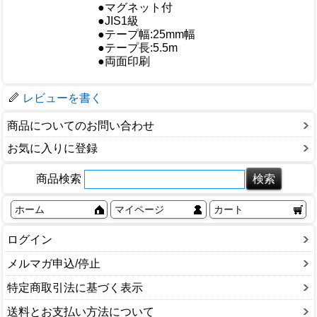
●マグネット付
●JIS1級
●テープ幅:25mm幅
仕様
●テープ長:5.5m
●両面印刷
梱包サイズ
レビューを書く
商品についてのお問い合わせ
お気に入りに登録
商品検索
ホーム
マイページ
カート
ログイン
メルマガ申込/停止
特定商取引法に基づく表示
送料とお支払い方法について