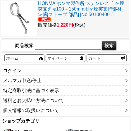
HONMA ホンマ製作所 ステンレス 自在煙
突支え φ100～150mm用≪煙突支持部材
≫[薪ストーブ 部品] [No.501004001]
販売価格
1,220円
(税込)
商品検索
ホーム
マイページ
カート
ログイン
メルマガ申込/停止
特定商取引法に基づく表示
送料とお支払い方法について
個人情報の取扱いについて
ショップカテゴリ