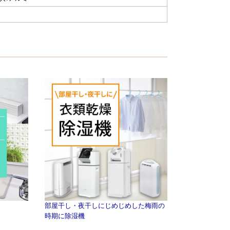
部屋干し・夜干しにじめじめした梅雨の
時期に除湿機