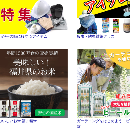
万が一の時に役立つアイテム
殺虫・防虫対策グッズ
おいしいお米 福井精米
ガーデニングをはじめよう！ビ
室