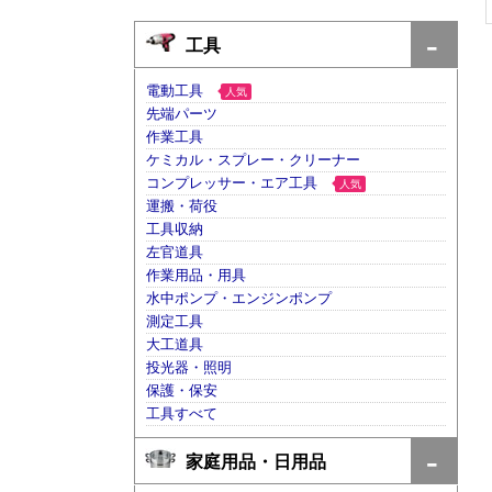
工具
電動工具
人気
先端パーツ
作業工具
ケミカル・スプレー・クリーナー
コンプレッサー・エア工具
人気
運搬・荷役
工具収納
左官道具
作業用品・用具
水中ポンプ・エンジンポンプ
測定工具
大工道具
投光器・照明
保護・保安
工具すべて
家庭用品・日用品