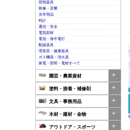
照明器具
映像・音響
光学用品
時計
通信・安全
電気部材
電池・海中電灯
配線器具
理美容・健康器具
ガス機器・消火器
家電・照明・電材すべて
園芸・農業資材
塗料・接着・補修剤
文具・事務用品
木材・建材・金物
アウトドア・スポーツ