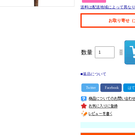
送料は配送地域によって異な
お取り寄せ（
数量
■返品について