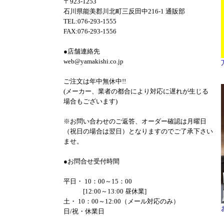
〒923-1253
石川県能美郡川北町三反田中216-1 通販部
TEL:076-293-1555
FAX:076-293-1556
●店舗連絡先
web@yamakishi.co.jp
ご注文は年中無休中!!
(メーカー、業者の都合により対応に遅れが生じる
場合もございます)
※お問い合わせのご返答、オーダー確認は月曜日
（祝日の場合は翌日）となりますのでご了承下さい
ませ。
●お問合せ受付時間
平日・ 10：00～15：00
[12:00～13:00 昼休業]
土・ 10：00～12:00（メール対応のみ）
日/祝・休業日