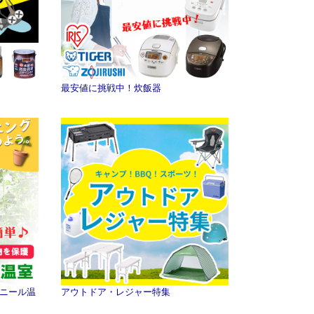
最安値に挑戦中！炊飯器
ニール温
アウトドア・レジャー特集