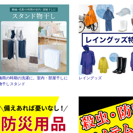
梅雨の時期の洗濯に。室内・部屋干しに
レイングッズ
物干しスタンド