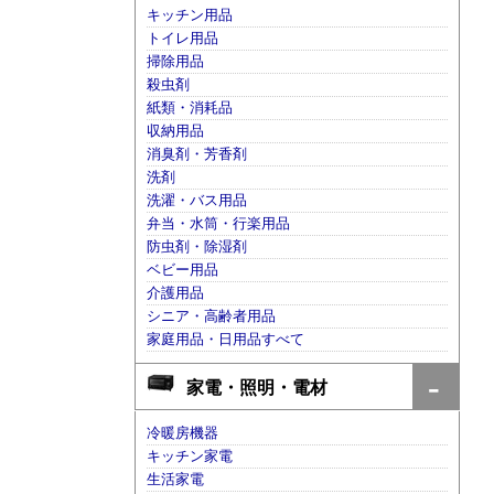
キッチン用品
トイレ用品
掃除用品
殺虫剤
紙類・消耗品
収納用品
消臭剤・芳香剤
洗剤
洗濯・バス用品
弁当・水筒・行楽用品
防虫剤・除湿剤
ベビー用品
介護用品
シニア・高齢者用品
家庭用品・日用品すべて
家電・照明・電材
冷暖房機器
キッチン家電
生活家電