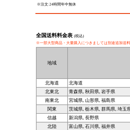
※注文:24時間年中無休
全国送料料金表
(税込)
※一部大型商品・大量購入につきましては別途追加送
地域
北海道
北海道
北東北
青森県, 秋田県, 岩手県
南東北
宮城県, 山形県, 福島県
関東
茨城県, 栃木県, 群馬県, 埼玉
信越
新潟県, 長野県
北陸
富山県, 石川県, 福井県