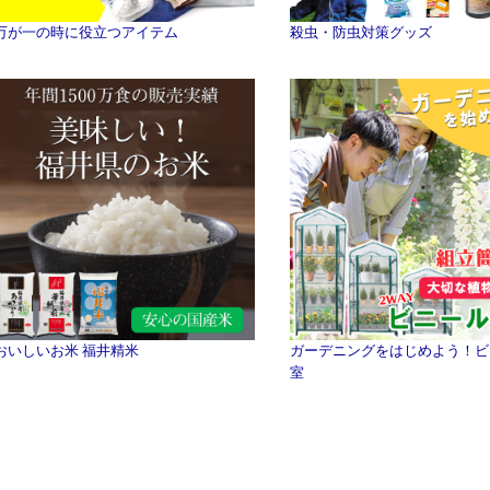
万が一の時に役立つアイテム
殺虫・防虫対策グッズ
おいしいお米 福井精米
ガーデニングをはじめよう！ビ
室