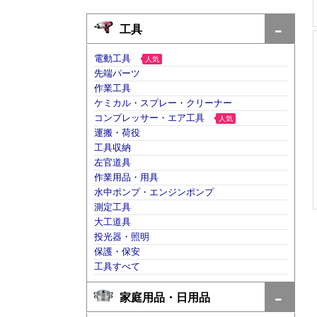
工具
電動工具
人気
先端パーツ
作業工具
ケミカル・スプレー・クリーナー
コンプレッサー・エア工具
人気
運搬・荷役
工具収納
左官道具
作業用品・用具
水中ポンプ・エンジンポンプ
測定工具
大工道具
投光器・照明
保護・保安
工具すべて
家庭用品・日用品