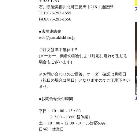
〒923-1253
石川県能美郡川北町三反田中216-1 通販部
TEL:076-293-1555
FAX:076-293-1556
●店舗連絡先
web@yamakishi.co.jp
ご注文は年中無休中!!
(メーカー、業者の都合により対応に遅れが生じる
場合もございます)
※お問い合わせのご返答、オーダー確認は月曜日
（祝日の場合は翌日）となりますのでご了承下さい
ませ。
●お問合せ受付時間
平日・ 10：00～15：00
[12:00～13:00 昼休業]
土・ 10：00～12:00（メール対応のみ）
日/祝・休業日