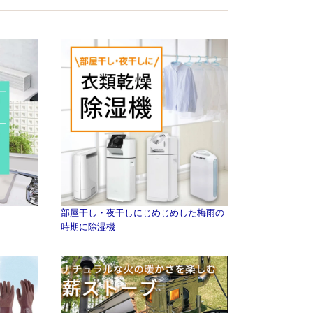
部屋干し・夜干しにじめじめした梅雨の
時期に除湿機