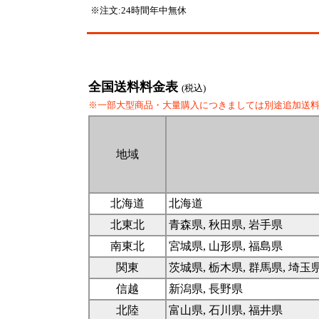
※注文:24時間年中無休
全国送料料金表
(税込)
※一部大型商品・大量購入につきましては別途追加送
地域
北海道
北海道
北東北
青森県, 秋田県, 岩手県
南東北
宮城県, 山形県, 福島県
関東
茨城県, 栃木県, 群馬県, 埼玉
信越
新潟県, 長野県
北陸
富山県, 石川県, 福井県