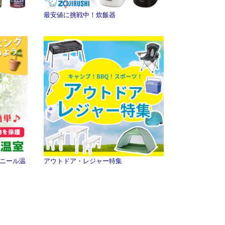
最安値に挑戦中！炊飯器
ニール温
アウトドア・レジャー特集