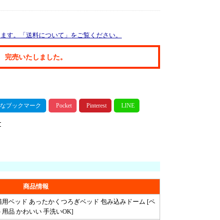
ります。「送料について」をご覧ください。
完売いたしました。
商品情報
猫用ベッド あったかくつろぎベッド 包み込みドーム [ペ
用品 かわいい 手洗いOK]