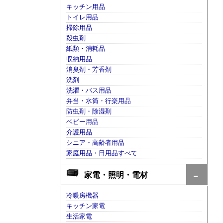
キッチン用品
トイレ用品
掃除用品
殺虫剤
紙類・消耗品
収納用品
消臭剤・芳香剤
洗剤
洗濯・バス用品
弁当・水筒・行楽用品
防虫剤・除湿剤
ベビー用品
介護用品
シニア・高齢者用品
家庭用品・日用品すべて
家電・照明・電材
冷暖房機器
キッチン家電
生活家電