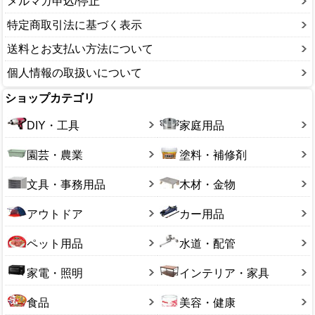
メルマガ申込/停止
特定商取引法に基づく表示
送料とお支払い方法について
個人情報の取扱いについて
ショップカテゴリ
DIY・工具
家庭用品
園芸・農業
塗料・補修剤
文具・事務用品
木材・金物
アウトドア
カー用品
ペット用品
水道・配管
家電・照明
インテリア・家具
食品
美容・健康