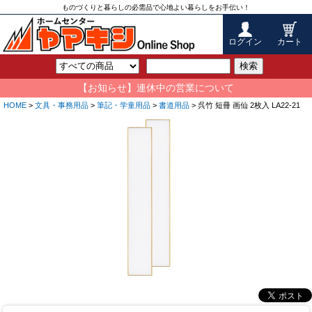
ものづくりと暮らしの必需品で心地よい暮らしをお手伝い！
ログイン
カート
検索
【お知らせ】連休中の営業について
HOME
>
文具・事務用品
>
筆記・学童用品
>
書道用品
> 呉竹 短冊 画仙 2枚入 LA22-21