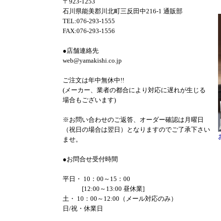
〒923-1253
石川県能美郡川北町三反田中216-1 通販部
TEL:076-293-1555
FAX:076-293-1556
●店舗連絡先
web@yamakishi.co.jp
ご注文は年中無休中!!
(メーカー、業者の都合により対応に遅れが生じる
場合もございます)
※お問い合わせのご返答、オーダー確認は月曜日
（祝日の場合は翌日）となりますのでご了承下さい
ませ。
●お問合せ受付時間
平日・ 10：00～15：00
[12:00～13:00 昼休業]
土・ 10：00～12:00（メール対応のみ）
日/祝・休業日