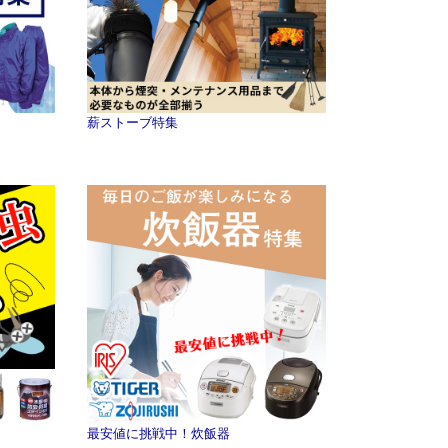
薪ストーブ特集
最安値に挑戦中！炊飯器