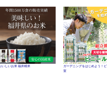
おいしいお米 福井精米
ガーデニングをはじめよう！ビ
室