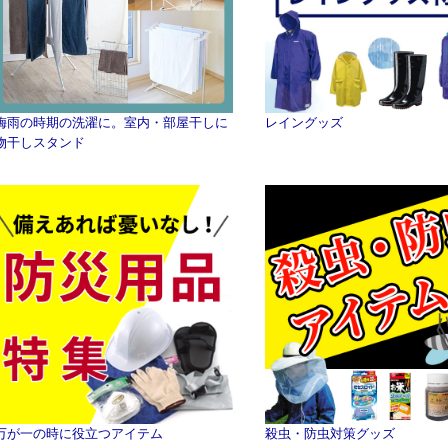
梅雨の時期の洗濯に。室内・部屋干しに
レイングッズ
物干しスタンド
万が一の時に役立つアイテム
殺虫・防虫対策グッズ