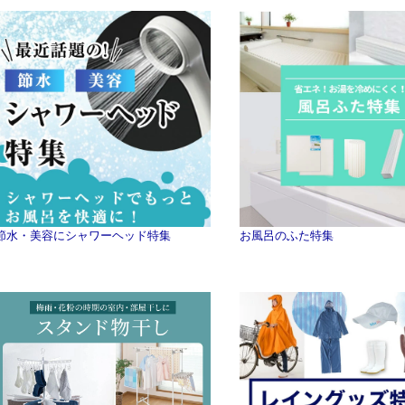
節水・美容にシャワーヘッド特集
お風呂のふた特集