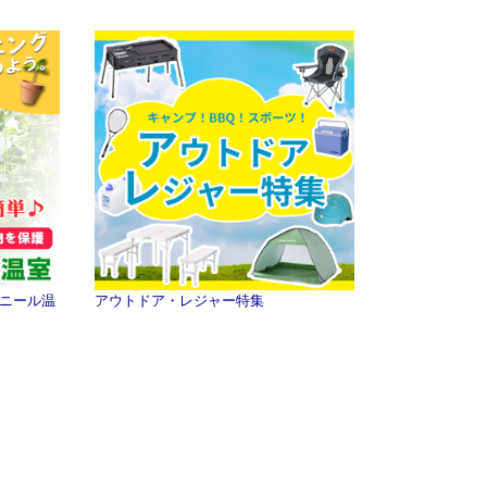
ニール温
アウトドア・レジャー特集