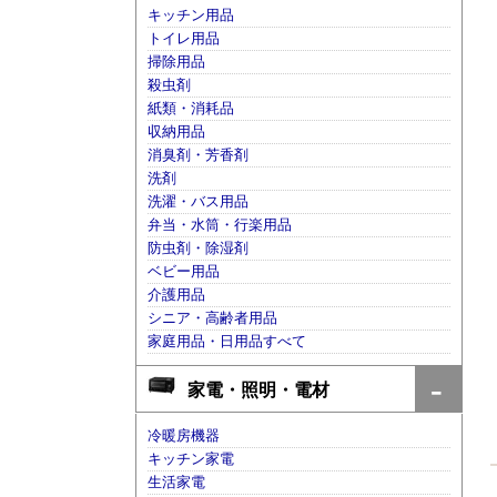
キッチン用品
トイレ用品
掃除用品
殺虫剤
紙類・消耗品
収納用品
消臭剤・芳香剤
洗剤
洗濯・バス用品
弁当・水筒・行楽用品
防虫剤・除湿剤
ベビー用品
介護用品
シニア・高齢者用品
家庭用品・日用品すべて
家電・照明・電材
冷暖房機器
キッチン家電
生活家電