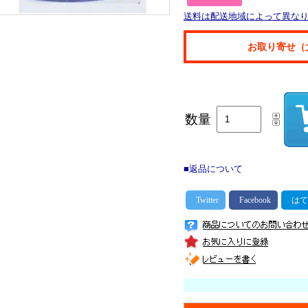
送料は配送地域によって異な
お取り寄せ（
数量
■返品について