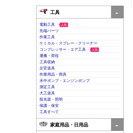
工具
電動工具
人気
先端パーツ
作業工具
ケミカル・スプレー・クリーナー
コンプレッサー・エア工具
人気
運搬・荷役
工具収納
左官道具
作業用品・用具
水中ポンプ・エンジンポンプ
測定工具
大工道具
投光器・照明
保護・保安
工具すべて
家庭用品・日用品