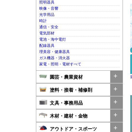
照明器具
映像・音響
光学用品
時計
通信・安全
電気部材
電池・海中電灯
配線器具
理美容・健康器具
ガス機器・消火器
家電・照明・電材すべて
園芸・農業資材
塗料・接着・補修剤
文具・事務用品
木材・建材・金物
アウトドア・スポーツ