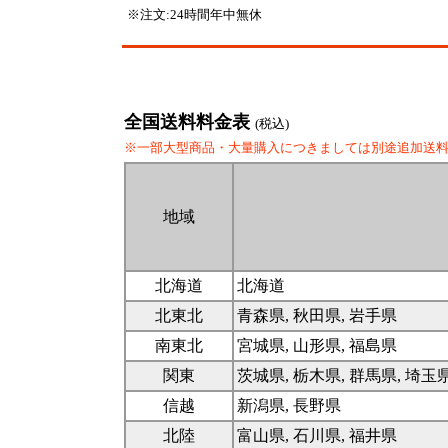
※注文:24時間年中無休
全国送料料金表
(税込)
※一部大型商品・大量購入につきましては別途追加送
地域
北海道
北海道
北東北
青森県, 秋田県, 岩手県
南東北
宮城県, 山形県, 福島県
関東
茨城県, 栃木県, 群馬県, 埼玉
信越
新潟県, 長野県
北陸
富山県, 石川県, 福井県