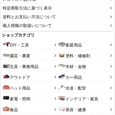
特定商取引法に基づく表示
送料とお支払い方法について
個人情報の取扱いについて
ショップカテゴリ
DIY・工具
家庭用品
園芸・農業
塗料・補修剤
文具・事務用品
木材・金物
アウトドア
カー用品
ペット用品
水道・配管
家電・照明
インテリア・家具
食品
美容・健康