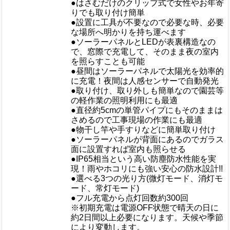
●はさむだけのクリップ式で女性やお年寄
りでも取り付け簡単
●設置に工具が不要なので必要な時、必要
な場所へ明かりを持ち運べます
●ソーラーパネルとLEDが表裏構造なの
で、窓際で充電して、そのまま夜の室内
を照らすことも可能
●昼間はソーラーパネルで太陽光を効率的
に充電！夜間は人感センサーで自動発光
●取り付け、取り外しも簡単なので園芸等
の軽作業の照明利用にも最適
●直径約5cmの単管パイプにもそのままは
おすすめ
さめるので工事現場の作業にも最適
●物干し竿や手すりなどに簡単取り付け
●ソーラーパネルが背面にあるのでガラス
面に設置すれば室内も照らせる
●IP65相当という高い防塵防水性能を実
現！雨やホコリにも強い安心の防水設計!!
●選べる3つの光り方(微灯モード、消灯モ
ード、常灯モード)
●フル充電から点灯回数約300回
※初期充電は電源OFF状態で晴天の日に
約2日間以上必要になります。天候や季節
により変動します。