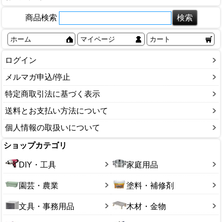
商品検索
ホーム
マイページ
カート
ログイン
メルマガ申込/停止
特定商取引法に基づく表示
送料とお支払い方法について
個人情報の取扱いについて
ショップカテゴリ
DIY・工具
家庭用品
園芸・農業
塗料・補修剤
文具・事務用品
木材・金物