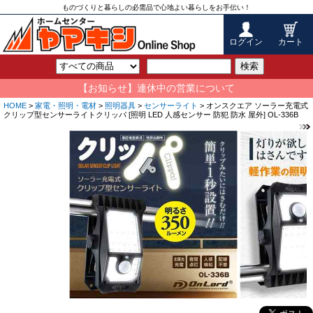
ものづくりと暮らしの必需品で心地よい暮らしをお手伝い！
ログイン
カート
検索
【お知らせ】連休中の営業について
HOME
>
家電・照明・電材
>
照明器具
>
センサーライト
> オンスクエア ソーラー充電式
クリップ型センサーライトクリッパ [照明 LED 人感センサー 防犯 防水 屋外] OL-336B